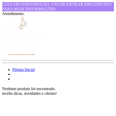
LOJA EM CONSTRUÇÃO, FAVOR ENTRAR EM CONTATO
PARA MAIS INFORMAÇÕES
Atendimento:
Página Inicial
Nenhum produto foi encontrado.
receba dicas, novidades e ofertas!