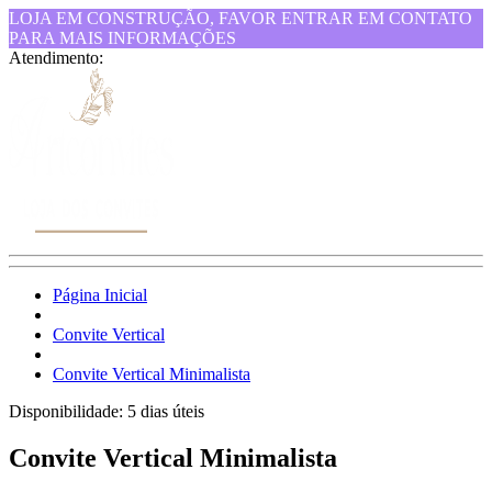
LOJA EM CONSTRUÇÃO, FAVOR ENTRAR EM CONTATO
PARA MAIS INFORMAÇÕES
Atendimento:
Página Inicial
Convite Vertical
Convite Vertical Minimalista
Disponibilidade:
5 dias úteis
Convite Vertical Minimalista